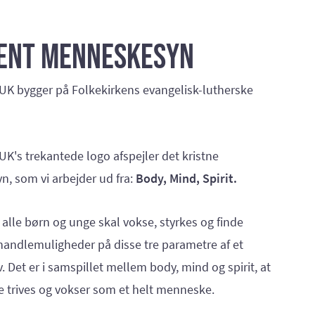
ent menneskesyn
K bygger på Folkekirkens evangelisk-lutherske
K's trekantede logo afspejler det kristne
, som vi arbejder ud fra:
Body, Mind, Spirit.
at alle børn og unge skal vokse, styrkes og finde
handlemuligheder på disse tre parametre af et
 Det er i samspillet mellem body, mind og spirit, at
 trives og vokser som et helt menneske.