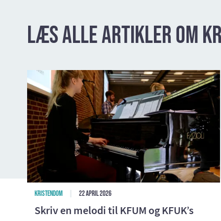
Læs alle artikler om kr
Kristendom
22 april 2026
Skriv en melodi til KFUM og KFUK’s