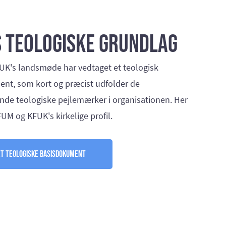
 teologiske grundlag
K's landsmøde har vedtaget et teologisk
nt, som kort og præcist udfolder de
de teologiske pejlemærker i organisationen. Her
UM og KFUK's kirkelige profil.
et teologiske basisdokument