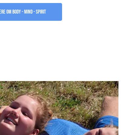
re om Body - Mind - Spirit