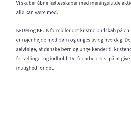
Vi skaber åbne fællesskaber med meningsfulde aktiv
alle kan være med.
KFUM og KFUK formidler det kristne budskab på en
er i øjenhøjde med børn og unges liv og hverdag. Det
selvfølge, at danske børn og unge kender til kris
fortællinger og indhold. Derfor arbejder vi på at giv
mulighed for det.