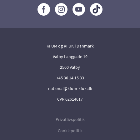
KFUM og KFUK i Danmark
Valby Langgade 19
2500 Valby
+45 36 14 15 33
national@kfum-kfuk.dk
CVR 62614617
Privatlivspolitik
Cookiepolitik