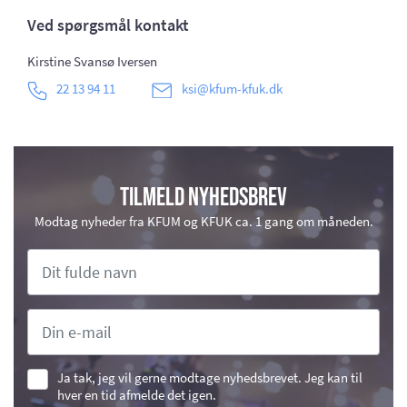
Ved spørgsmål kontakt
Kirstine Svansø Iversen
22 13 94 11
ksi@kfum-kfuk.dk
Tilmeld nyhedsbrev
Modtag nyheder fra KFUM og KFUK ca. 1 gang om måneden.
Ja tak, jeg vil gerne modtage nyhedsbrevet. Jeg kan til
hver en tid afmelde det igen.