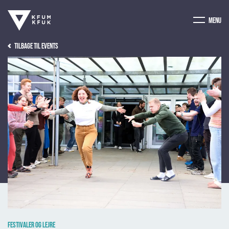
Menu
Tilbage til events
Festivaler og lejre