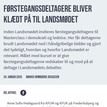
Førstegangsdeltagere bliver
klædt på til Landsmødet
Inden Landsmødet inviteres førstegangsdeltagere til
Masterclass i demokrati og ledelse. Her får deltagerne
brudt Landsmødet ned i håndgribelige bidder og gjort
det tydeligt, hvordan og hvorfor Landsmødet er
relevant. Målet med kurset er at give
førstegangsdeltagerne redskaber til og mod på at
deltage i Landsmødets debatter.
24. januar 2026
Marius Henneberg Josiassen
Del artikel
Anne Sofie Hedegaard fra KFUM og KFUK på Frederiksbjerg og