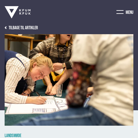
Menu
Tilbage til artikler
Billede af: Christian Blom-Bloch
Landsmøde