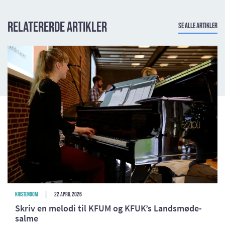
Relatererde artikler
Se alle artikler
Kristendom
22 april 2026
Skriv en melodi til KFUM og KFUK’s Landsmøde-
salme