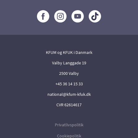
KFUM og KFUK i Danmark
Valby Langgade 19
2500 Valby
+45 36 14 15 33
national@kfum-kfuk.dk
CVR 62614617
Privatlivspolitik
Cookiepolitik