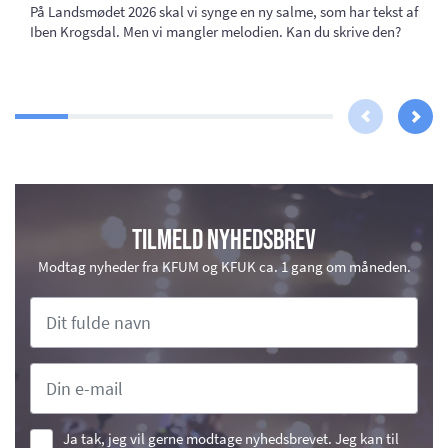
På Landsmødet 2026 skal vi synge en ny salme, som har tekst af
Iben Krogsdal. Men vi mangler melodien. Kan du skrive den?
Tilmeld nyhedsbrev
Modtag nyheder fra KFUM og KFUK ca. 1 gang om måneden.
Ja tak, jeg vil gerne modtage nyhedsbrevet. Jeg kan til