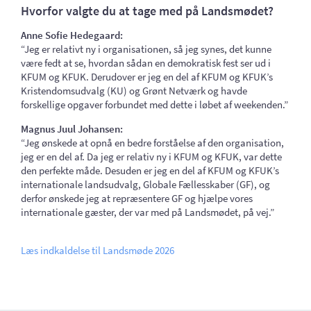
Hvorfor valgte du at tage med på Landsmødet?
Anne Sofie Hedegaard:
“Jeg er relativt ny i organisationen, så jeg synes, det kunne
være fedt at se, hvordan sådan en demokratisk fest ser ud i
KFUM og KFUK. Derudover er jeg en del af KFUM og KFUK’s
Kristendomsudvalg (KU) og Grønt Netværk og havde
forskellige opgaver forbundet med dette i løbet af weekenden.”
Magnus Juul Johansen:
“Jeg ønskede at opnå en bedre forståelse af den organisation,
jeg er en del af. Da jeg er relativ ny i KFUM og KFUK, var dette
den perfekte måde. Desuden er jeg en del af KFUM og KFUK’s
internationale landsudvalg, Globale Fællesskaber (GF), og
derfor ønskede jeg at repræsentere GF og hjælpe vores
internationale gæster, der var med på Landsmødet, på vej.”
Læs indkaldelse til Landsmøde 2026