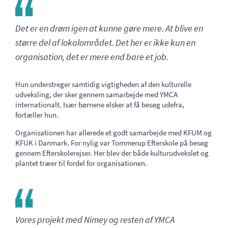
Det er en drøm igen at kunne gøre mere. At blive en
større del af lokalområdet. Det her er ikke kun en
organisation, det er mere end bare et job.
Hun understreger samtidig vigtigheden af den kulturelle
udveksling, der sker gennem samarbejde med YMCA
internationalt. Især børnene elsker at få besøg udefra,
fortæller hun.
Organisationen har allerede et godt samarbejde med KFUM og
KFUK i Danmark. For nylig var Tommerup Efterskole på besøg
gennem Efterskolerejser. Her blev der både kulturudvekslet og
plantet træer til fordel for organisationen.
Vores projekt med Nimey og resten af YMCA