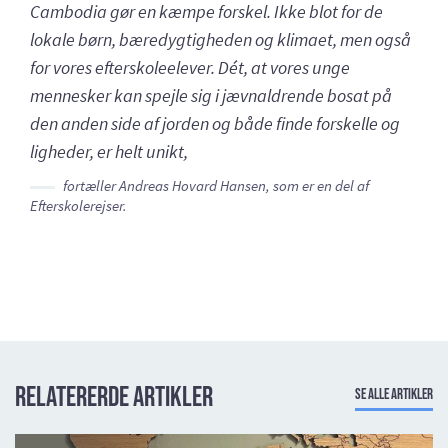
Cambodia gør en kæmpe forskel. Ikke blot for de
lokale børn, bæredygtigheden og klimaet, men også
for vores efterskoleelever. Dét, at vores unge
mennesker kan spejle sig i jævnaldrende bosat på
den anden side af jorden og både finde forskelle og
ligheder, er helt unikt,
fortæller Andreas Hovard Hansen, som er en del af
Efterskolerejser.
Relatererde artikler
Se alle artikler