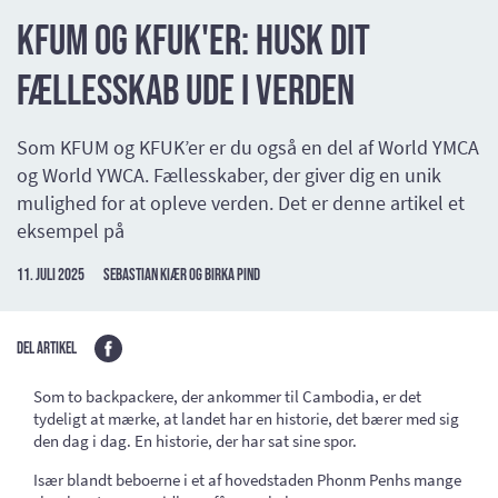
KFUM og KFUK'er: Husk dit
fællesskab ude i verden
Som KFUM og KFUK’er er du også en del af World YMCA
og World YWCA. Fællesskaber, der giver dig en unik
mulighed for at opleve verden. Det er denne artikel et
eksempel på
11. juli 2025
Sebastian Kiær og Birka Pind
Del artikel
Som to backpackere, der ankommer til Cambodia, er det
tydeligt at mærke, at landet har en historie, det bærer med sig
den dag i dag. En historie, der har sat sine spor.
Især blandt beboerne i et af hovedstaden Phonm Penhs mange