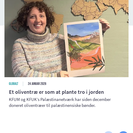
Globalt
24 januar 2026
Et oliventræ er som at plante tro i jorden
KFUM og KFUK’s Palæstinanetværk har siden december
doneret oliventræer til palæstinensiske bønder.