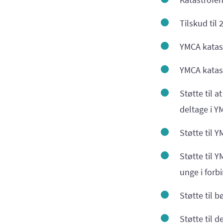
Tilskud til
YMCA katast
YMCA katast
Støtte til 
deltage i Y
Støtte til 
Støtte til 
unge i forb
Støtte til 
Støtte til d