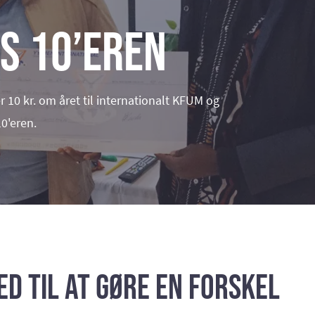
s 10’eren
10 kr. om året til internationalt KFUM og
0'eren.
ed til at gøre en forskel