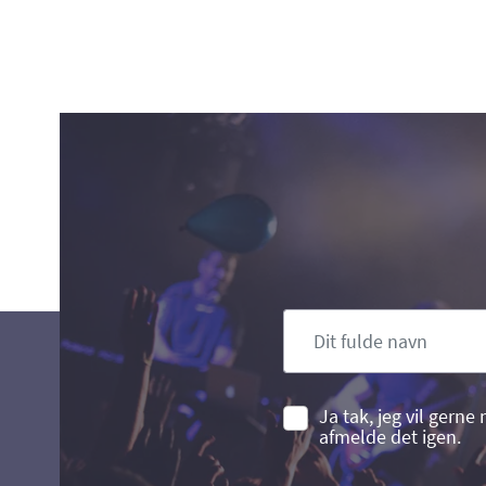
Ja tak, jeg vil gern
afmelde det igen.