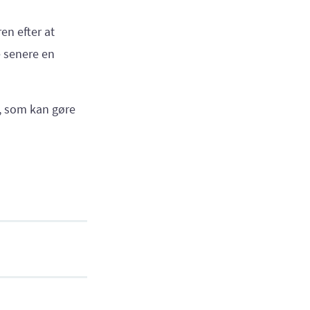
en efter at
e senere en
, som kan gøre