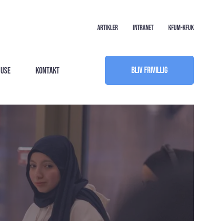
Artikler
Intranet
KFUM-KFUK
Bliv frivillig
huse
Kontakt