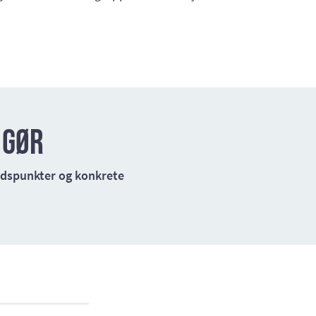
 gør
tidspunkter og konkrete