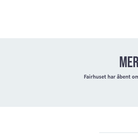
Mer
Fairhuset har åbent om