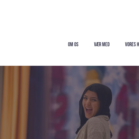
Om os
Vær med
Vores 