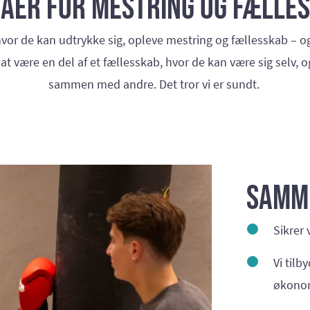
aer for mestring og fælle
vor de kan udtrykke sig, opleve mestring og fællesskab – og
 at være en del af et fællesskab, hvor de kan være sig selv, o
sammen med andre. Det tror vi er sundt.
Samme
Sikrer 
Vi tilb
økonomi