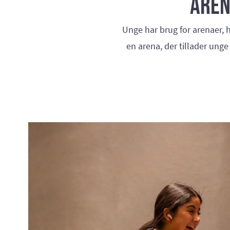
Aren
Unge har brug for arenaer, h
en arena, der tillader unge