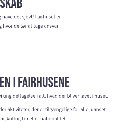
sskab
 have det sjovt! Fairhuset er
g hvor de tør at tage ansvar
n i Fairhusene
vi ung deltagelse i alt, hvad der bliver lavet i huset.
yder aktiviteter, der er tilgængelige for alle, uanset
, kultur, tro eller nationalitet.